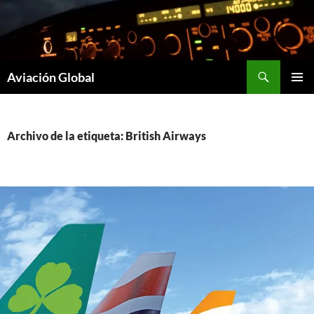
Saltar
al
contenido
Buscar
Aviación Global
MENÚ
PRINCI
Archivo de la etiqueta: British Airways