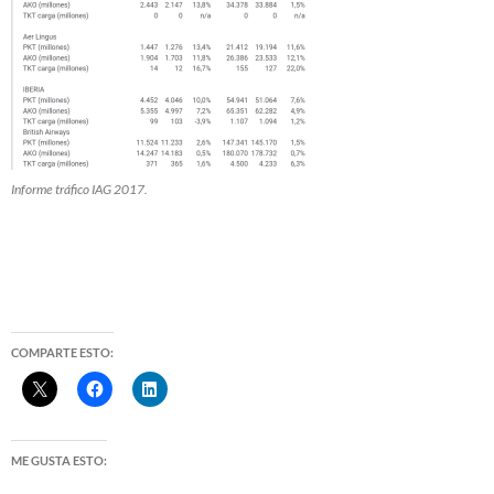
Informe tráfico IAG 2017.
COMPARTE ESTO:
ME GUSTA ESTO: