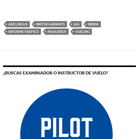
AER LINGUS
BRITISH AIRWAYS
IAG
IBERIA
INFORME TRÁFICO
PASAJEROS
VUELING
¿BUSCAS EXAMINADOR O INSTRUCTOR DE VUELO?