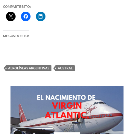
COMPARTE ESTO:
ME GUSTA ESTO:
AEROLÍNEAS ARGENTINAS
AUSTRAL