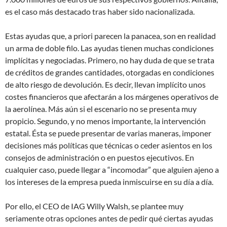
es el caso más destacado tras haber sido nacionalizada.
Estas ayudas que, a priori parecen la panacea, son en realidad
un arma de doble filo. Las ayudas tienen muchas condiciones
implícitas y negociadas. Primero, no hay duda de que se trata
de créditos de grandes cantidades, otorgadas en condiciones
de alto riesgo de devolución. Es decir, llevan implícito unos
costes financieros que afectarán a los márgenes operativos de
la aerolínea. Más aún si el escenario no se presenta muy
propicio. Segundo, y no menos importante, la intervención
estatal. Ésta se puede presentar de varias maneras, imponer
decisiones más políticas que técnicas o ceder asientos en los
consejos de administración o en puestos ejecutivos. En
cualquier caso, puede llegar a “incomodar” que alguien ajeno a
los intereses de la empresa pueda inmiscuirse en su día a día.
Por ello, el CEO de IAG Willy Walsh, se plantee muy
seriamente otras opciones antes de pedir qué ciertas ayudas