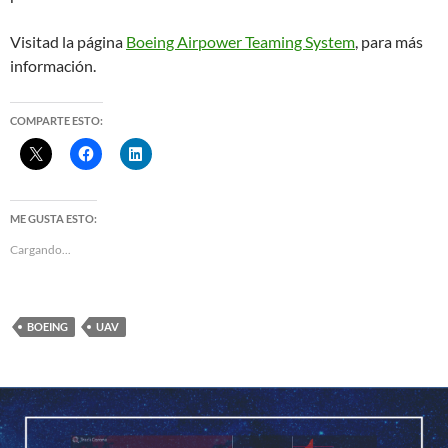
Visitad la página
Boeing Airpower Teaming System
, para más
información.
COMPARTE ESTO:
ME GUSTA ESTO:
Cargando...
BOEING
UAV