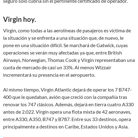
seguro sólo cubría sin el pertinente certificado de operador.
Virgin hoy.
Virgin, como todas a las aerolíneas de pasajeros es víctima de
la situación y se enfrenta a una situación que, de nuevo, le
pone en una situación difícil. Se marchará de Gatwick, cuyas
operaciones se verán muy afectadas ya que, entre British
Airways, Norwegian, Thomas Cook y Virgin representaban una
cuota de mercado de casi un 33%. Al menos Wizzair
incrementará su presencia en el aeropuerto.
Al mismo tiempo, Virgin Atlantic dejará de operar los 7 B747-
400 que le quedaban, avión que creció con la compañía tras
renovar los 747 clásicos. Además, dejará en tierra cuatro A330
antes de 2.022. Virgin opera una flota mixta de 42 aeronaves,
entre A330, A350, B747 y B787. Entre sus 33 destinos, opera
principalmente a destinos en Caribe, Estados Unidos y Asia.