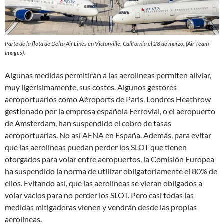
Parte de la flota de Delta Air Lines en Victorville, California el 28 de marzo. (Air Team
Images).
Algunas medidas permitirán a las aerolíneas permiten aliviar,
muy ligerísimamente, sus costes. Algunos gestores
aeroportuarios como Aéroports de Paris, Londres Heathrow
gestionado por la empresa española Ferrovial, o el aeropuerto
de Amsterdam, han suspendido el cobro de tasas
aeroportuarias. No así AENA en España. Además, para evitar
que las aerolíneas puedan perder los SLOT que tienen
otorgados para volar entre aeropuertos, la Comisión Europea
ha suspendido la norma de utilizar obligatoriamente el 80% de
ellos. Evitando así, que las aerolíneas se vieran obligados a
volar vacíos para no perder los SLOT. Pero casi todas las
medidas mitigadoras vienen y vendrán desde las propias
aerolíneas.