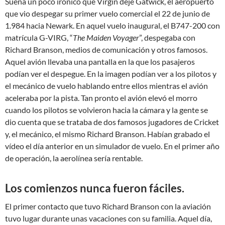
Suena un poco irónico que Virgin deje Gatwick, el aeropuerto
que vio despegar su primer vuelo comercial el 22 de junio de
1.984 hacia Newark. En aquel vuelo inaugural, el B747-200 con
matrícula G-VIRG, “
The Maiden Voyager
”, despegaba con
Richard Branson, medios de comunicación y otros famosos.
Aquel avión llevaba una pantalla en la que los pasajeros
podían ver el despegue. En la imagen podían ver a los pilotos y
el mecánico de vuelo hablando entre ellos mientras el avión
aceleraba por la pista. Tan pronto el avión elevó el morro
cuando los pilotos se volvieron hacia la cámara y la gente se
dio cuenta que se trataba de dos famosos jugadores de Cricket
y, el mecánico, el mismo Richard Branson. Habían grabado el
vídeo el día anterior en un simulador de vuelo. En el primer año
de operación, la aerolínea sería rentable.
Los comienzos nunca fueron fáciles.
El primer contacto que tuvo Richard Branson con la aviación
tuvo lugar durante unas vacaciones con su familia. Aquel día,