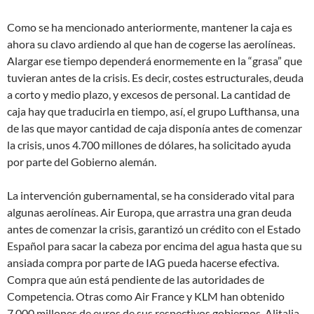
Como se ha mencionado anteriormente, mantener la caja es
ahora su clavo ardiendo al que han de cogerse las aerolíneas.
Alargar ese tiempo dependerá enormemente en la “grasa” que
tuvieran antes de la crisis. Es decir, costes estructurales, deuda
a corto y medio plazo, y excesos de personal. La cantidad de
caja hay que traducirla en tiempo, así, el grupo Lufthansa, una
de las que mayor cantidad de caja disponía antes de comenzar
la crisis, unos 4.700 millones de dólares, ha solicitado ayuda
por parte del Gobierno alemán.
La intervención gubernamental, se ha considerado vital para
algunas aerolíneas. Air Europa, que arrastra una gran deuda
antes de comenzar la crisis, garantizó un crédito con el Estado
Español para sacar la cabeza por encima del agua hasta que su
ansiada compra por parte de IAG pueda hacerse efectiva.
Compra que aún está pendiente de las autoridades de
Competencia. Otras como Air France y KLM han obtenido
7.000 millones de euros de sus respectivos gobiernos. Alitalia,