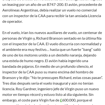
un leasing por un año de un B747-200. El avión, procedente de
Aerolíneas Argentinas, debía realizar un vuelo no comercial
con un inspector de la CAA para recibir la tan ansiada Licencia
de operador.
En el vuelo, irían los nuevos auxiliares de vuelo, un centenar de
personas de Virgin y, Richard Branson sentado en la última fila
con el inspector de la CAA. El vuelo discurría con normalidad y
el ambiente era muy festivo… hasta que un fuerte “bang” salió
de uno de los motores unido a un destello naranja, dejando
una estela de humo negro. El avión había ingerido una
bandada de pájaros. En medio de un profundo silencio, el
inspector de la CAA puso su mano encima del hombro de
Branson y le dijo: “No te preocupes Richard, estas cosas pasan”.
Tres días después sería el vuelo inaugural y aún no tenían
licencia. Roy Gardner, ingeniero jefe de Virgin puso un nuevo
motor en tiempo récord y estuvo listo al día siguiente. Sin
embargo, el coste para Virgin fue de
£
600.000, porque el