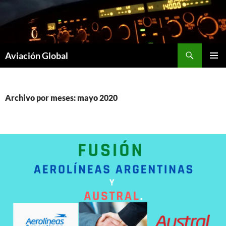
Saltar
al
contenido
Buscar
Aviación Global
MENÚ
PRINCI
Archivo por meses: mayo 2020