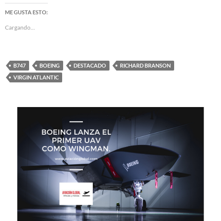
ME GUSTA ESTO:
Cargando...
B747
BOEING
DESTACADO
RICHARD BRANSON
VIRGIN ATLANTIC