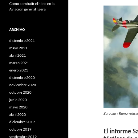
Como combatir el hielo en la
Aviación general ligera.
ARCHIVO
diciembre 2021
mayo 2021
abril 2021
marzo 2021
enero 2021
diciembre 2020
noviembre 2020
octubre 2020
junio 2020
mayo 2020
Zarauza y Ramoneda sob
abril 2020
diciembre 2019
octubre 2019
El informe S
septiembre 2019