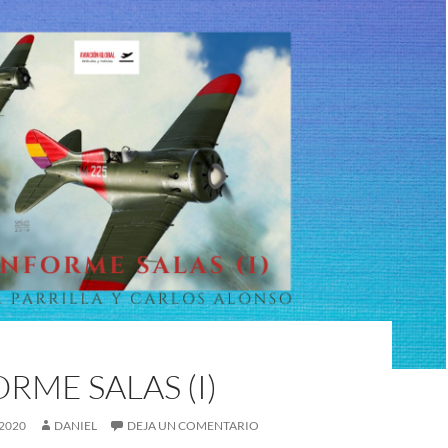
ORME SALAS (I)
2020
DANIEL
DEJA UN COMENTARIO