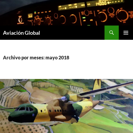
Saltar
al
contenido
Buscar
Aviación Global
MENÚ
PRINCI
Archivo por meses: mayo 2018