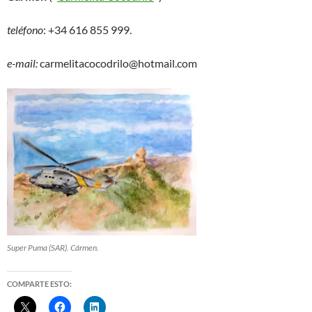
teléfono
: +34 616 855 999.
e-mail:
carmelitacocodrilo@hotmail.com
Super Puma (SAR). Cármen.
COMPARTE ESTO: