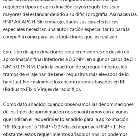
requieren tipos de aproximación cuyos requisitos sean
mayores del estándar debido a su difícil orografía. Así nacen las
RNP AR APCH. Sin embargo, dadas sus características
especiales necesitan una autorización especial tanto para la
compañía como para las tripulaciones que las realizan.
Este tipo de aproximaciones requieren valores de desvío en
aproximación final inferiores a 0.3 NM, en algunos casos de 0.1
NM ó 0.15 NM. Dado la exactitud de su requerimiento, los
tramos de viraje han de tener requisitos más elevados de lo
habitual. Normalmente los encontraremos basados en RF
(Radius to Fix o Virajes de radio fijo).
Como dato añadido, cuando observamos las denominaciones
de los tipos de aproximación nos encontramos con algunas
que indican el requerimiento añadido para la aproximación:
“RF Required” ó “RNP <0.3 Missed approach RNP <1”. No
obstante, estos requerimientos añadidos nos los podemos