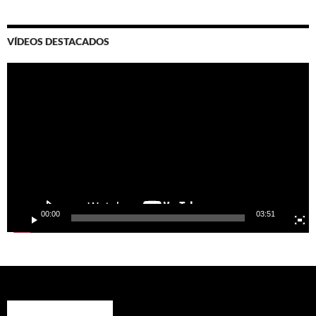
VÍDEOS DESTACADOS
Video
Player
00:00
03:51