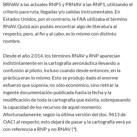
BRNAV a las actuales RNP5 y PRNAV a las RNP1, utilizando el
criterio para ruta, llegadas y/o salidas instrumentales. En
Estados Unidos, por el contrario, la FAA utilizaba el término
RNAV. Quizá aún podáis encontrar algo de literatura al
respecto, pero, al fin y al cabo, es lo mismo con distinto
nombre.
Desde el año 2.014, los términos RNAV y RNP aparecían
indistintamente en la cartografía aeronáutica llevando a
confusión al piloto, incluso cuando desde entonces, en la
práctica eran lo mismo. Esto se produjo dado el enorme
esfuerzo que suponía, no sólo económico, sino retirar la
ingente documentación publicada hasta la fecha y la
modificación de toda la cartografía que existía, sobrepasando
la capacidad de los recursos de aquel momento.
Afortunadamente, según la última versión del doc. 9613 de
OACI al respecto, esto dejará de pasar y la cartografía verá ya
con referencia a RNP y no RNAV (
*
)
.