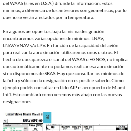
del WAAS (si es en U.S.A.) difunde la información. Estos
mínimos, a diferencia de los anteriores son geométricos, por lo
que no se verán afectados por la temperatura.
En algunos aeropuertos, bajo la misma designación
encontraremos varias opciones de mínimos: LNAV,
LNAV/VNAV y/o LPV. En función de la capacidad del avión
para realizar la aproximación utilizaremos unos u otros. El
hecho de que aparezca el canal del WAAS o EGNOS, no implica
que automáticamente no podamos realizar esa aproximación
si no disponemos de SBAS. Hay que consultar los mínimos de
la ficha y sólo con la designación no es posible saberlo. Cómo
ejemplo podéis consultar en Lido AIP el aeropuerto de Miami
Int’l. Esto cambiará como veremos más abajo con las nuevas
designaciones.