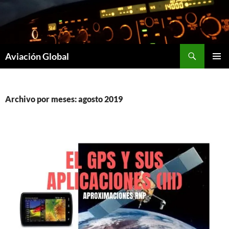
Saltar
al
contenido
Buscar
Aviación Global
MENÚ
PRINCI
Archivo por meses: agosto 2019