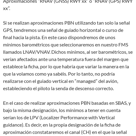
Aproximaciones “RNAV (GNSS) RWY xx” ó “RNAV (GPS) RWY
xx”.
Si se realizan aproximaciones PBN utilizando tan solo la señal
GPS, tendremos una señal de guiado horizontal o curso de
final hacia la pista. En este caso dispondremos de unos
mínimos barométricos que seleccionaremos en nuestro FMS
llamados LNAV/VNAV. Dichos mínimos, al ser barométricos, se
verían afectados ante una temperatura fuera del margen que
establece la ficha, por lo que habría que variar la manera en la
que la volamos como ya sabéis. Por lo tanto, no podría
realizarse con el guiado vertical en “managed” del avión,
estableciendo el piloto la senda de descenso correcto.
En el caso de realizar aproximaciones PBN basadas en SBAS, y
bajo la misma designación, los mínimos a tener en cuenta
serían los de LPV (Localizer Performance with Vertical
guidance). Es decir, en la propia designación de la ficha de
aproximación constataremos el canal (CH) en el que la señal