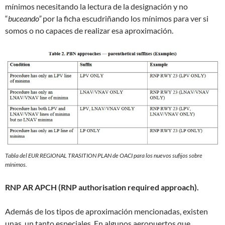
mínimos necesitando la lectura de la designación y no
“
buceando”
por la ficha escudriñando los mínimos para ver si
somos o no capaces de realizar esa aproximación.
Tabla del EUR REGIONAL TRASITION PLAN de OACI para los nuevos sufijos sobre
mínimos.
RNP AR APCH (RNP authorisation required approach).
Además de los tipos de aproximación mencionadas, existen
unas, un tanto especiales. En algunos aeropuertos que