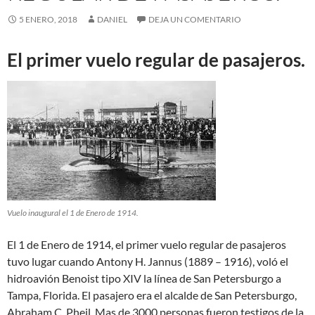
5 ENERO, 2018
DANIEL
DEJA UN COMENTARIO
El primer vuelo regular de pasajeros.
Vuelo inaugural el 1 de Enero de 1914.
El 1 de Enero de 1914, el primer vuelo regular de pasajeros
tuvo lugar cuando Antony H. Jannus (1889 – 1916), voló el
hidroavión Benoist tipo XIV la línea de San Petersburgo a
Tampa, Florida. El pasajero era el alcalde de San Petersburgo,
Abraham C. Pheil. Mas de 3000 personas fueron testigos de la