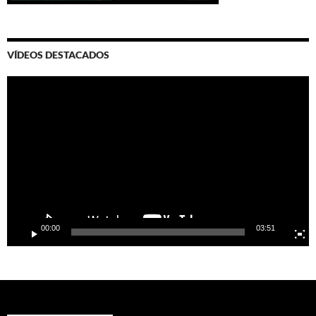
VÍDEOS DESTACADOS
Video
Player
00:00
03:51