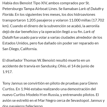
Había dos Benoist Tipo XIV, ambos comprados por St.
Petersburgo Tampa Airboat Lines. Se llamaban
Lark of Duluth
y
Florida
. En los siguientes tres meses, los dos hidroaviones
transportaron 1.205 pasajeros y volaron 11.000 millas (17.702
km). Cuando el dinero de la subvención se acabó, la aeronlía
dejó de dar beneficios y la operación llegó a su fin.
Lark of
Duluth
fue usado para volar a varias ciudades alrededor de los
Estados Unidos, pero fue dañado sin poder ser reparado en
San Diego, California.
El diseñador Thomas W. Benoist resultó muerto en un
accidente de tranvía en Sandusky, Ohio, el 14 de junio de
1.917.
Tony Jannus se convirtión en piloto de pruebas para Glenn
Curtiss. En 1.946 estaba realizando una demostración del
nuevo Curtiss Modelo H en Russia, y entrenando pilotos. El
avión se estrelló en el Mar Negro cerca de Sevastopol. Jannus y
dos pasajeros fallecieron.