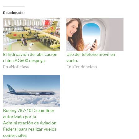
Relacionado
El hidroavión de fabricación
Uso del teléfono móvil en
china AG600 despega.
vuelo.
En «Noticias»
En «Tendencias»
Boeing 787-10 Dreamliner
autorizado por la
Administración de Aviación
Federal para realizar vuelos
comerciales.