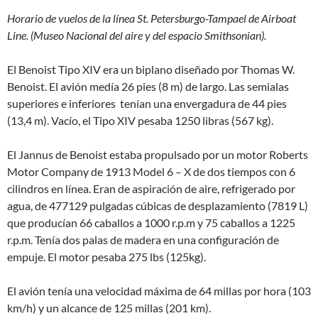
Horario de vuelos de la línea St. Petersburgo-Tampael de Airboat
Line. (Museo Nacional del aire y del espacio Smithsonian).
El Benoist Tipo XIV era un biplano diseñado por Thomas W.
Benoist. El avión medía 26 pies (8 m) de largo. Las semialas
superiores e inferiores tenían una envergadura de 44 pies
(13,4 m). Vacío, el Tipo XIV pesaba 1250 libras (567 kg).
El Jannus de Benoist estaba propulsado por un motor Roberts
Motor Company de 1913 Model 6 – X de dos tiempos con 6
cilindros en línea. Eran de aspiración de aire, refrigerado por
agua, de 477129 pulgadas cúbicas de desplazamiento (7819 L)
que producían 66 caballos a 1000 r.p.m y 75 caballos a 1225
r.p.m. Tenía dos palas de madera en una configuración de
empuje. El motor pesaba 275 lbs (125kg).
El avión tenía una velocidad máxima de 64 millas por hora (103
km/h) y un alcance de 125 millas (201 km).