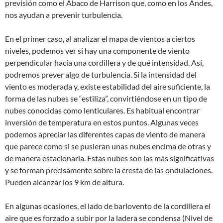
previsión como el Ábaco de Harrison que, como en los Andes,
nos ayudan a prevenir turbulencia.
En el primer caso, al analizar el mapa de vientos a ciertos
niveles, podemos ver si hay una componente de viento
perpendicular hacia una cordillera y de qué intensidad. Así,
podremos prever algo de turbulencia. Si la intensidad del
viento es moderada y, existe estabilidad del aire suficiente, la
forma de las nubes se “estiliza”, convirtiéndose en un tipo de
nubes conocidas como lenticulares. Es habitual encontrar
inversión de temperatura en estos puntos. Algunas veces
podemos apreciar las diferentes capas de viento de manera
que parece como si se pusieran unas nubes encima de otras y
de manera estacionaria. Estas nubes son las más significativas
y se forman precisamente sobre la cresta de las ondulaciones.
Pueden alcanzar los 9 km de altura.
En algunas ocasiones, el lado de barlovento de la cordillera el
aire que es forzado a subir por la ladera se condensa (Nivel de