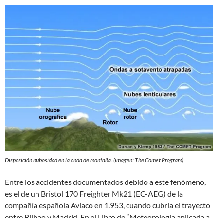
Disposición nubosidad en la onda de montaña. (imagen: The Comet Program)
Entre los accidentes documentados debido a este fenómeno,
es el de un Bristol 170 Freighter Mk21 (EC-AEG) de la
compañía española Aviaco en 1.953, cuando cubría el trayecto
entre Bilbao y Madrid. En el Libro de “Meteorología aplicada a