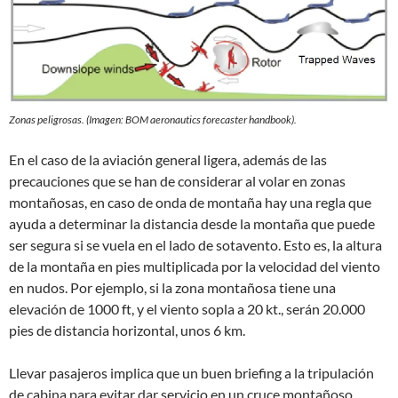
Zonas peligrosas. (Imagen: BOM aeronautics forecaster handbook).
En el caso de la aviación general ligera, además de las
precauciones que se han de considerar al volar en zonas
montañosas, en caso de onda de montaña hay una regla que
ayuda a determinar la distancia desde la montaña que puede
ser segura si se vuela en el lado de sotavento. Esto es, la altura
de la montaña en pies multiplicada por la velocidad del viento
en nudos. Por ejemplo, si la zona montañosa tiene una
elevación de 1000 ft, y el viento sopla a 20 kt., serán 20.000
pies de distancia horizontal, unos 6 km.
Llevar pasajeros implica que un buen briefing a la tripulación
de cabina para evitar dar servicio en un cruce montañoso