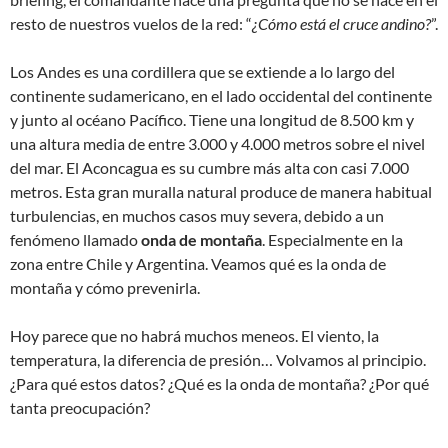
resto de nuestros vuelos de la red: “
¿Cómo está el cruce andino?
”.
Los Andes es una cordillera que se extiende a lo largo del
continente sudamericano, en el lado occidental del continente
y junto al océano Pacífico. Tiene una longitud de 8.500 km y
una altura media de entre 3.000 y 4.000 metros sobre el nivel
del mar. El Aconcagua es su cumbre más alta con casi 7.000
metros. Esta gran muralla natural produce de manera habitual
turbulencias, en muchos casos muy severa, debido a un
fenómeno llamado
onda de montaña
. Especialmente en la
zona entre Chile y Argentina. Veamos qué es la onda de
montaña y cómo prevenirla.
Hoy parece que no habrá muchos meneos. El viento, la
temperatura, la diferencia de presión… Volvamos al principio.
¿Para qué estos datos? ¿Qué es la onda de montaña? ¿Por qué
tanta preocupación?