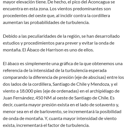
mayor elevación tiene. De hecho, el pico del Aconcagua se
encuentra en esta zona. Los vientos predominantes son
procedentes del oeste que, al incidir contra la cordillera
aumentan las probabilidades de turbulencia.
Debido a las peculiaridades de la región, se han desarrollado
estudios y procedimientos para prever y evitar la onda de
montaña. El Ábaco de Harrison es uno de ellos.
El ábaco es simplemente una gráfica de la que obtenemos una
referencia de la intensidad de la turbulencia esperada
comparando la diferencia de presión (eje de abscisas) entre los
dos lados de la cordillera, Santiago de Chile y Mendoza, y el
viento a 18.000 pies (eje de ordenadas) en el archipiélago de
Juan Fernández, 450 NM al oeste de Santiago de Chile. Es
decir, cuanta mayor presión exista en el lado de sotavento y,
menor sea en el de barlovento, se incrementará la posibilidad
de onda de montaña. Y, cuanta mayor intensidad de viento
exista, incrementará el factor de turbulencia.