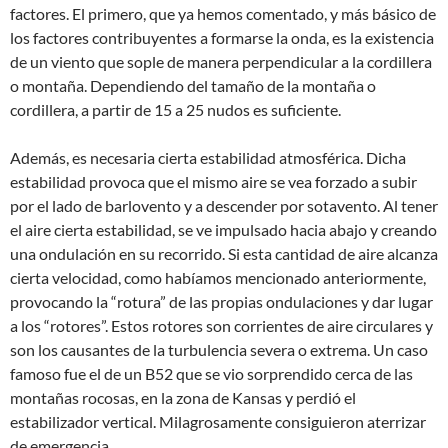
factores. El primero, que ya hemos comentado, y más básico de
los factores contribuyentes a formarse la onda, es la existencia
de un viento que sople de manera perpendicular a la cordillera
o montaña. Dependiendo del tamaño de la montaña o
cordillera, a partir de 15 a 25 nudos es suficiente.
Además, es necesaria cierta estabilidad atmosférica. Dicha
estabilidad provoca que el mismo aire se vea forzado a subir
por el lado de barlovento y a descender por sotavento. Al tener
el aire cierta estabilidad, se ve impulsado hacia abajo y creando
una ondulación en su recorrido. Si esta cantidad de aire alcanza
cierta velocidad, como habíamos mencionado anteriormente,
provocando la “rotura” de las propias ondulaciones y dar lugar
a los “rotores”. Estos rotores son corrientes de aire circulares y
son los causantes de la turbulencia severa o extrema. Un caso
famoso fue el de un B52 que se vio sorprendido cerca de las
montañas rocosas, en la zona de Kansas y perdió el
estabilizador vertical. Milagrosamente consiguieron aterrizar
de emergencia.