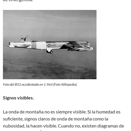
Foto del B52 accidentado en 1.964 (Foto Wikipedia).
Signos visibles.
La onda de montaña no es siempre visible. Si la humedad es
suficiente, signos claros de onda de montaña como la
nubosidad, la hacen visible. Cuando no, existen diagramas de