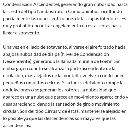
Condensación Ascendente), generando gran nubosidad hasta
la cresta del tipo Nimbostrato o Cumulonimbus, ocultando
parcialmente las nubes lenticulares de las capas inferiores. Es
muy probable encontrar engelamiento en estas cotas hasta
llegar a sotavento.
Una vez en el lado de sotavento, al verse el aire forzado hacia
abajo la nubosidad se disipa (Nivel de Condensación
Descendente), generando la llamada muralla de Föehn. Sin
embargo, en cuanto se alcanza la parte ascendente de la
oscilación, más alejados de la montaña, vuelve a condesar en
pequeños cumulitos o cirrus. Si la fuerza del viento rompe las
ondulaciones o se generan los rotores, la nubosidad que
aparece es una nube que parece en movimiento apareciendo y
desapareciendo, dando la sensación de giro o movimiento
circular. Son del tipo Cirrus y, de éstas, mantenerse alejado en
lo posible ya que las descendencias son mayores que las
ascendencias.