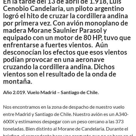
En la tarde del 13 de abril de 1.918, Luis
Cenobio Candelaria, un piloto argentino
logró el hito de cruzar la cordillera andina
por primera vez. Con avión monoplano de
madera Morane Saulnier Parasol y
equipado con un motor de 80 HP, tuvo que
enfrentarse a fuertes vientos. Aún
desconocían los efectos que esos vientos
podían provocar en una aeronave
cruzando la cordillera andina. Dichos
vientos son el resultado de la onda de
montaña.
Año 2.019. Vuelo Madrid – Santiago de Chile.
Nos encontramos en la zona de despacho de nuestro vuelo
entre Madrid y Santiago de Chile. Nuestro avión es un A340-
600X y estimamos despegar con un peso cercano a las 373
toneladas. Bien distinto al Morane de Candelaria. Durante el
briefing, el comandante hace una pregunta que no se hace en el