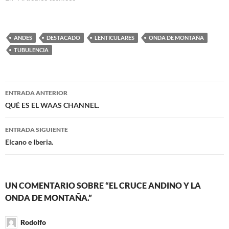
ANDES
DESTACADO
LENTICULARES
ONDA DE MONTAÑA
TUBULENCIA
Navegación
ENTRADA ANTERIOR
de
QUÉ ES EL WAAS CHANNEL.
entradas
ENTRADA SIGUIENTE
Elcano e Iberia.
UN COMENTARIO SOBRE “EL CRUCE ANDINO Y LA
ONDA DE MONTAÑA.”
Rodolfo