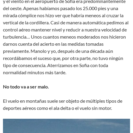
y el viento en el aeropuerto de Sofía era predominantemente
del oeste. Apenas habíamos pasado los 25.000 pies y una
mirada cómplice nos hizo ver que habría meneos al cruzar la
vertical de la cordillera. Casi de manera automática pedimos al
control aéreo mantener nivel y reducir a nuestra velocidad de
turbulencia… Unos cuantos meneos moderados nos hicieron
darnos cuenta del acierto en las medidas tomadas
previamente. Manolo y yo, después de una década aún
recordábamos el suceso que, por otra parte, no tuvo ningún
tipo de consecuencia. Aterrizamos en Sofia con toda
normalidad minutos más tarde.
No todo va a ser malo.
El vuelo en montañas suele ser objeto de múltiples tipos de
deportes aéreos como el ala delta o el vuelo sin motor.