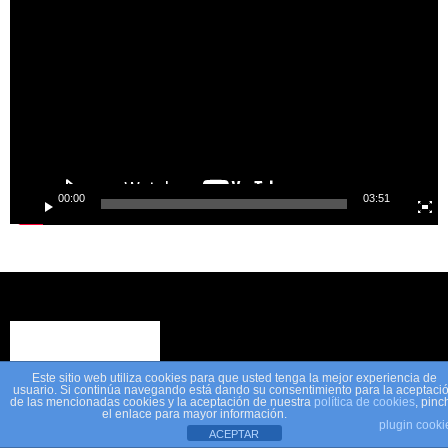
Player
00:00
03:51
Este sitio web utiliza cookies para que usted tenga la mejor experiencia de
usuario. Si continúa navegando está dando su consentimiento para la aceptaci
de las mencionadas cookies y la aceptación de nuestra
política de cookies
, pinc
el enlace para mayor información.
plugin cooki
ACEPTAR