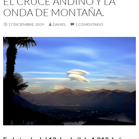
EL CRUCE ANDINO Y LA
ONDA DE MONTAÑA.
17 DICIEMBRE, 2019
DANIEL
1 COMENTARIO