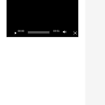
Player
00:00
03:51