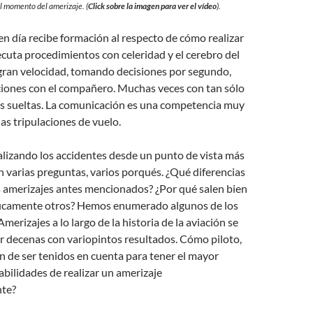
l momento del amerizaje. (
Click sobre la imagen para ver el vídeo
).
 en día recibe formación al respecto de cómo realizar
ecuta procedimientos con celeridad y el cerebro del
 gran velocidad, tomando decisiones por segundo,
iones con el compañero. Muchas veces con tan sólo
as sueltas. La comunicación es una competencia muy
las tripulaciones de vuelo.
lizando los accidentes desde un punto de vista más
 varias preguntas, varios porqués. ¿Qué diferencias
s amerizajes antes mencionados? ¿Por qué salen bien
ficamente otros? Hemos enumerado algunos de los
merizajes a lo largo de la historia de la aviación se
r decenas con variopintos resultados. Cómo piloto,
n de ser tenidos en cuenta para tener el mayor
bilidades de realizar un amerizaje
nte?