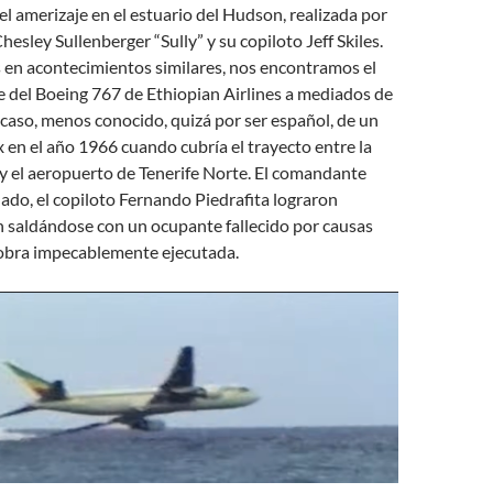
del amerizaje en el estuario del Hudson, realizada por
esley Sullenberger “Sully” y su copiloto Jeff Skiles.
n acontecimientos similares, nos encontramos el
e del Boeing 767 de Ethiopian Airlines a mediados de
 caso, menos conocido, quizá por ser español, de un
en el año 1966 cuando cubría el trayecto entre la
 y el aeropuerto de Tenerife Norte. El comandante
do, el copiloto Fernando Piedrafita lograron
n saldándose con un ocupante fallecido por causas
iobra impecablemente ejecutada.