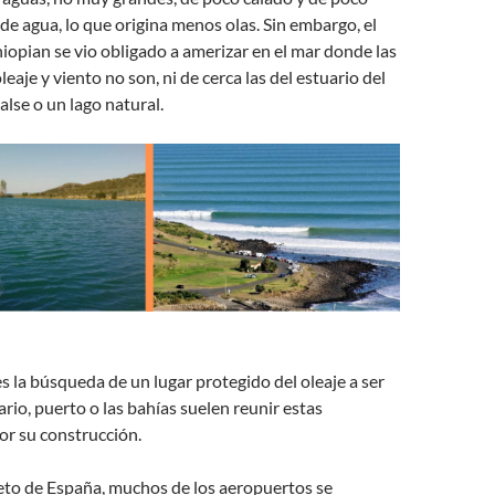
e agua, lo que origina menos olas. Sin embargo, el
iopian se vio obligado a amerizar en el mar donde las
eaje y viento no son, ni de cerca las del estuario del
lse o un lago natural.
s la búsqueda de un lugar protegido del oleaje a ser
ario, puerto o las bahías suelen reunir estas
por su construcción.
eto de España, muchos de los aeropuertos se