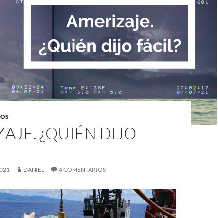
COS
AJE. ¿QUIÉN DIJO
2021
DANIEL
4 COMENTARIOS