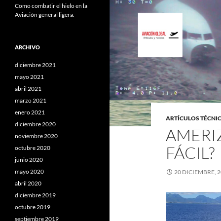
Como combatir el hielo en la
Aviación general ligera.
ARCHIVO
diciembre 2021
mayo 2021
abril 2021
marzo 2021
enero 2021
ARTÍCULOS TÉCNI
diciembre 2020
AMERIZ
noviembre 2020
FÁCIL?
octubre 2020
junio 2020
mayo 2020
20 DICIEMBRE, 
abril 2020
diciembre 2019
octubre 2019
septiembre 2019