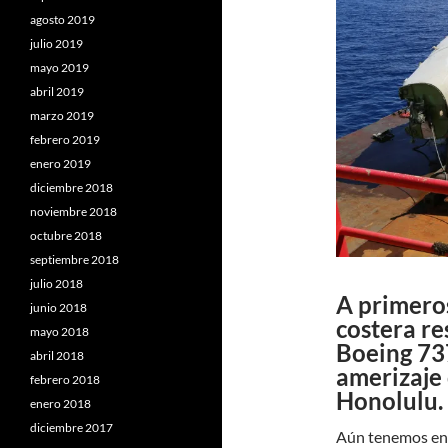
agosto 2019
julio 2019
mayo 2019
abril 2019
marzo 2019
febrero 2019
enero 2019
diciembre 2018
noviembre 2018
octubre 2018
septiembre 2018
julio 2018
A primeros
junio 2018
costera re
mayo 2018
Boeing 73
abril 2018
amerizaje 
febrero 2018
Honolulu. 
enero 2018
diciembre 2017
Aún tenemos en l