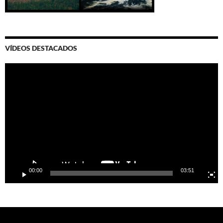
VÍDEOS DESTACADOS
Video
Player
00:00
03:51