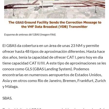
Esquema de antenas del GBAS (imagen FAA).
El GBAS da cobertura en un área de unas 23 NM y permite
ofrecer hasta 48 tipos de aproximación diferentes. Hasta hace
dos años, tenía la capacidad de ofrecer CAT I, pero hoy en día
tiene capacidad CAT II/III. A este tipo de aproximaciones se les
conoce como GLS (GBAS Landing System). Podemos
encontrarlas en numerosos aeropuertos de Estados Unidos,
Asia y en otros como Rio de Janeiro, Bremen, Frankfurt, Zurich
y Málaga.
SBAS.