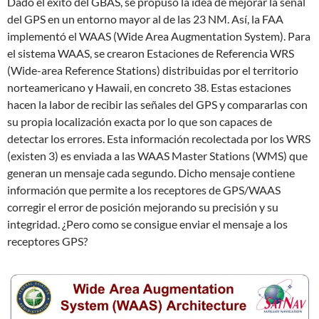
Dado el éxito del GBAS, se propuso la idea de mejorar la señal
del GPS en un entorno mayor al de las 23 NM. Así, la FAA
implementó el WAAS (Wide Area Augmentation System). Para
el sistema WAAS, se crearon Estaciones de Referencia WRS
(Wide-area Reference Stations) distribuidas por el territorio
norteamericano y Hawaii, en concreto 38. Estas estaciones
hacen la labor de recibir las señales del GPS y compararlas con
su propia localización exacta por lo que son capaces de
detectar los errores. Esta información recolectada por los WRS
(existen 3) es enviada a las WAAS Master Stations (WMS) que
generan un mensaje cada segundo. Dicho mensaje contiene
información que permite a los receptores de GPS/WAAS
corregir el error de posición mejorando su precisión y su
integridad. ¿Pero como se consigue enviar el mensaje a los
receptores GPS?