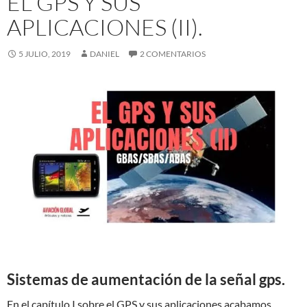
EL GPS Y SUS
APLICACIONES (II).
5 JULIO, 2019
DANIEL
2 COMENTARIOS
Sistemas de aumentación de la señal gps.
En el capítulo I sobre el GPS y sus aplicaciones acabamos