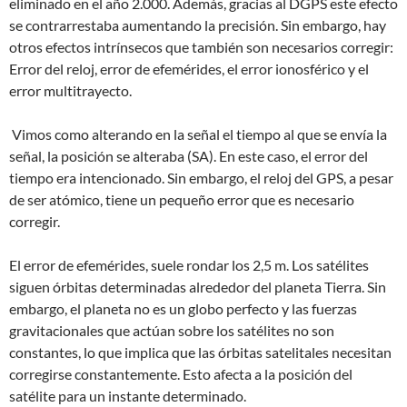
eliminado en el año 2.000. Además, gracias al DGPS este efecto
se contrarrestaba aumentando la precisión. Sin embargo, hay
otros efectos intrínsecos que también son necesarios corregir:
Error del reloj, error de efemérides, el error ionosférico y el
error multitrayecto.
Vimos como alterando en la señal el tiempo al que se envía la
señal, la posición se alteraba (SA). En este caso, el error del
tiempo era intencionado. Sin embargo, el reloj del GPS, a pesar
de ser atómico, tiene un pequeño error que es necesario
corregir.
El error de efemérides, suele rondar los 2,5 m. Los satélites
siguen órbitas determinadas alrededor del planeta Tierra. Sin
embargo, el planeta no es un globo perfecto y las fuerzas
gravitacionales que actúan sobre los satélites no son
constantes, lo que implica que las órbitas satelitales necesitan
corregirse constantemente. Esto afecta a la posición del
satélite para un instante determinado.