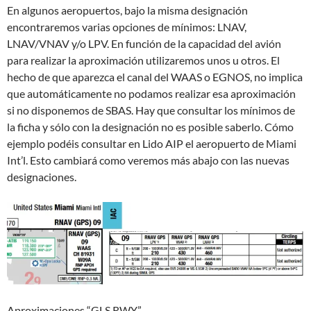
En algunos aeropuertos, bajo la misma designación
encontraremos varias opciones de mínimos: LNAV,
LNAV/VNAV y/o LPV. En función de la capacidad del avión
para realizar la aproximación utilizaremos unos u otros. El
hecho de que aparezca el canal del WAAS o EGNOS, no implica
que automáticamente no podamos realizar esa aproximación
si no disponemos de SBAS. Hay que consultar los mínimos de
la ficha y sólo con la designación no es posible saberlo. Cómo
ejemplo podéis consultar en Lido AIP el aeropuerto de Miami
Int’l. Esto cambiará como veremos más abajo con las nuevas
designaciones.
Aproximaciones “GLS RWY”