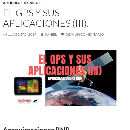
ARTÍCULOS TÉCNICOS
EL GPS Y SUS
APLICACIONES (III).
11 AGOSTO, 2019
DANIEL
DEJA UN COMENTARIO
Aproximaciones RNP.