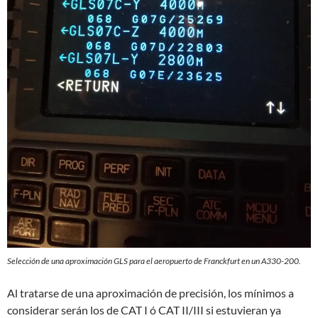
Selección de una aproximación GLS para el aeropuerto de Franckfurt en un A330-200.
Al tratarse de una aproximación de precisión, los mínimos a
considerar serán los de CAT I ó CAT II/III si estuvieran ya