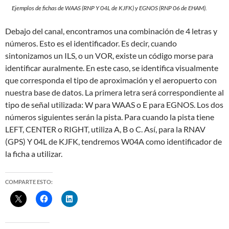
Ejemplos de fichas de WAAS (RNP Y 04L de KJFK) y EGNOS (RNP 06 de EHAM).
Debajo del canal, encontramos una combinación de 4 letras y
números. Esto es el identificador. Es decir, cuando
sintonizamos un ILS, o un VOR, existe un código morse para
identificar auralmente. En este caso, se identifica visualmente
que corresponda el tipo de aproximación y el aeropuerto con
nuestra base de datos. La primera letra será correspondiente al
tipo de señal utilizada: W para WAAS o E para EGNOS. Los dos
números siguientes serán la pista. Para cuando la pista tiene
LEFT, CENTER o RIGHT, utiliza A, B o C. Así, para la RNAV
(GPS) Y 04L de KJFK, tendremos W04A como identificador de
la ficha a utilizar.
COMPARTE ESTO: