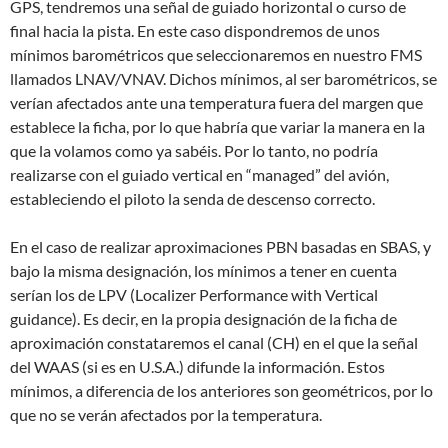
GPS, tendremos una señal de guiado horizontal o curso de
final hacia la pista. En este caso dispondremos de unos
mínimos barométricos que seleccionaremos en nuestro FMS
llamados LNAV/VNAV. Dichos mínimos, al ser barométricos, se
verían afectados ante una temperatura fuera del margen que
establece la ficha, por lo que habría que variar la manera en la
que la volamos como ya sabéis. Por lo tanto, no podría
realizarse con el guiado vertical en “managed” del avión,
estableciendo el piloto la senda de descenso correcto.
En el caso de realizar aproximaciones PBN basadas en SBAS, y
bajo la misma designación, los mínimos a tener en cuenta
serían los de LPV (Localizer Performance with Vertical
guidance). Es decir, en la propia designación de la ficha de
aproximación constataremos el canal (CH) en el que la señal
del WAAS (si es en U.S.A.) difunde la información. Estos
mínimos, a diferencia de los anteriores son geométricos, por lo
que no se verán afectados por la temperatura.