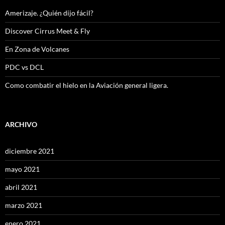
Amerizaje. ¿Quién dijo fácil?
Discover Cirrus Meet & Fly
En Zona de Volcanes
PDC vs DCL
Como combatir el hielo en la Aviación general ligera.
ARCHIVO
diciembre 2021
mayo 2021
abril 2021
marzo 2021
enero 2021