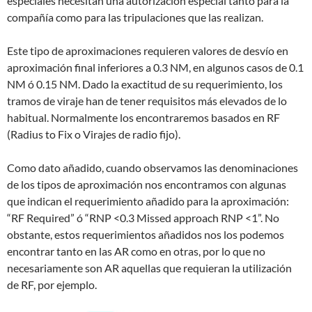
especiales necesitan una autorización especial tanto para la
compañía como para las tripulaciones que las realizan.
Este tipo de aproximaciones requieren valores de desvío en
aproximación final inferiores a 0.3 NM, en algunos casos de 0.1
NM ó 0.15 NM. Dado la exactitud de su requerimiento, los
tramos de viraje han de tener requisitos más elevados de lo
habitual. Normalmente los encontraremos basados en RF
(Radius to Fix o Virajes de radio fijo).
Como dato añadido, cuando observamos las denominaciones
de los tipos de aproximación nos encontramos con algunas
que indican el requerimiento añadido para la aproximación:
“RF Required” ó “RNP <0.3 Missed approach RNP <1”. No
obstante, estos requerimientos añadidos nos los podemos
encontrar tanto en las AR como en otras, por lo que no
necesariamente son AR aquellas que requieran la utilización
de RF, por ejemplo.