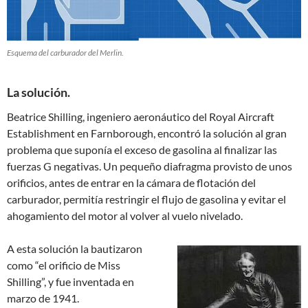
Esquema del carburador del Merlin.
La solución.
Beatrice Shilling, ingeniero aeronáutico del Royal Aircraft
Establishment en Farnborough, encontró la solución al gran
problema que suponía el exceso de gasolina al finalizar las
fuerzas G negativas. Un pequeño diafragma provisto de unos
orificios, antes de entrar en la cámara de flotación del
carburador, permitía restringir el flujo de gasolina y evitar el
ahogamiento del motor al volver al vuelo nivelado.
A esta solución la bautizaron
como “el orificio de Miss
Shilling”, y fue inventada en
marzo de 1941.