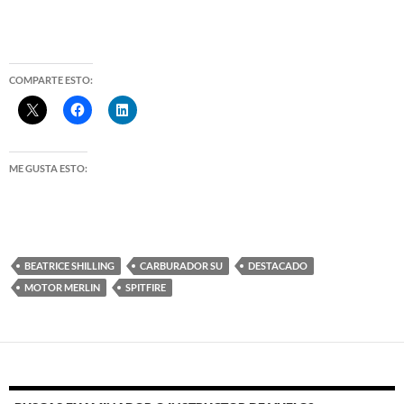
COMPARTE ESTO:
ME GUSTA ESTO:
BEATRICE SHILLING
CARBURADOR SU
DESTACADO
MOTOR MERLIN
SPITFIRE