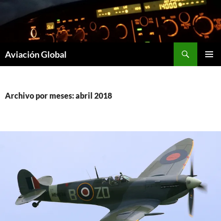
Saltar
al
contenido
Buscar
Aviación Global
MENÚ
PRINCI
Archivo por meses: abril 2018