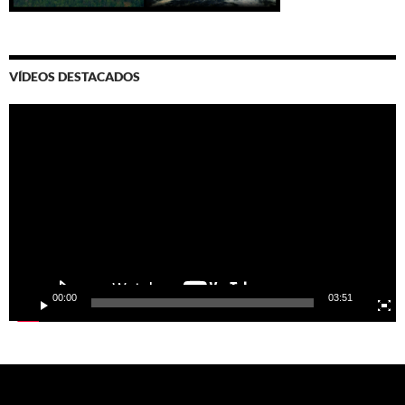
VÍDEOS DESTACADOS
Video
Player
00:00
03:51