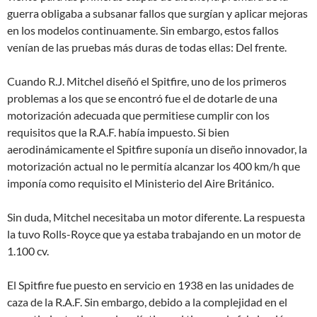
guerra obligaba a subsanar fallos que surgían y aplicar mejoras
en los modelos continuamente. Sin embargo, estos fallos
venían de las pruebas más duras de todas ellas: Del frente.
Cuando R.J. Mitchel diseñó el Spitfire, uno de los primeros
problemas a los que se encontró fue el de dotarle de una
motorización adecuada que permitiese cumplir con los
requisitos que la R.A.F. había impuesto. Si bien
aerodinámicamente el Spitfire suponía un diseño innovador, la
motorización actual no le permitía alcanzar los 400 km/h que
imponía como requisito el Ministerio del Aire Británico.
Sin duda, Mitchel necesitaba un motor diferente. La respuesta
la tuvo Rolls-Royce que ya estaba trabajando en un motor de
1.100 cv.
El Spitfire fue puesto en servicio en 1938 en las unidades de
caza de la R.A.F. Sin embargo, debido a la complejidad en el