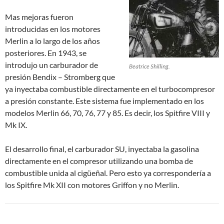
Mas mejoras fueron
introducidas en los motores
Merlin a lo largo de los años
posteriores. En 1943, se
introdujo un carburador de
Beatrice Shilling.
presión Bendix – Stromberg que
ya inyectaba combustible directamente en el turbocompresor
a presión constante. Este sistema fue implementado en los
modelos Merlin 66, 70, 76, 77 y 85. Es decir, los Spitfire VIII y
Mk IX.
El desarrollo final, el carburador SU, inyectaba la gasolina
directamente en el compresor utilizando una bomba de
combustible unida al cigüeñal. Pero esto ya correspondería a
los Spitfire Mk XII con motores Griffon y no Merlin.