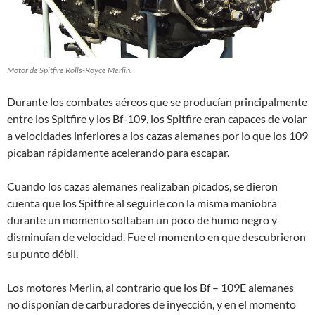
Motor de Spitfire Rolls-Royce Merlin.
Durante los combates aéreos que se producían principalmente
entre los Spitfire y los Bf-109, los Spitfire eran capaces de volar
a velocidades inferiores a los cazas alemanes por lo que los 109
picaban rápidamente acelerando para escapar.
Cuando los cazas alemanes realizaban picados, se dieron
cuenta que los Spitfire al seguirle con la misma maniobra
durante un momento soltaban un poco de humo negro y
disminuían de velocidad. Fue el momento en que descubrieron
su punto débil.
Los motores Merlin, al contrario que los Bf – 109E alemanes
no disponían de carburadores de inyección, y en el momento