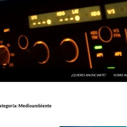
¿QUIERES ANUNCIARTE?
SOBRE A
categoría: Medioambiente