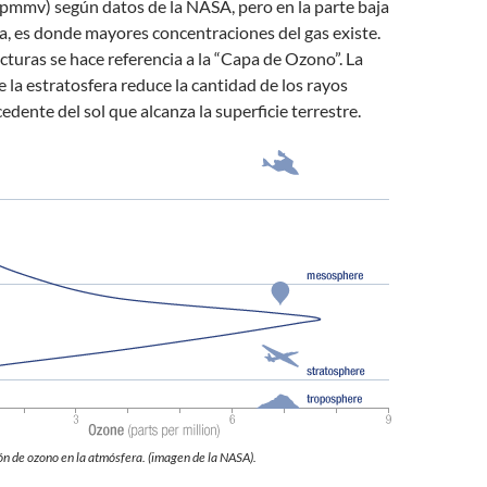
 pmmv) según datos de la NASA, pero en la parte baja
ra, es donde mayores concentraciones del gas existe.
turas se hace referencia a la “Capa de Ozono”. La
 la estratosfera reduce la cantidad de los rayos
edente del sol que alcanza la superficie terrestre.
ón de ozono en la atmósfera. (imagen de la NASA).