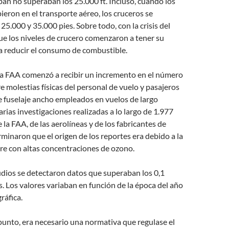
ban no superaban los 25.000 ft. Incluso, cuando los
ieron en el transporte aéreo, los cruceros se
25.000 y 35.000 pies. Sobre todo, con la crisis del
que los niveles de crucero comenzaron a tener su
a reducir el consumo de combustible.
 la FAA comenzó a recibir un incremento en el número
e molestias físicas del personal de vuelo y pasajeros
e fuselaje ancho empleados en vuelos de largo
arias investigaciones realizadas a lo largo de 1.977
la FAA, de las aerolíneas y de los fabricantes de
minaron que el origen de los reportes era debido a la
ire con altas concentraciones de ozono.
dios se detectaron datos que superaban los 0,1
 Los valores variaban en función de la época del año
gráfica.
punto, era necesario una normativa que regulase el