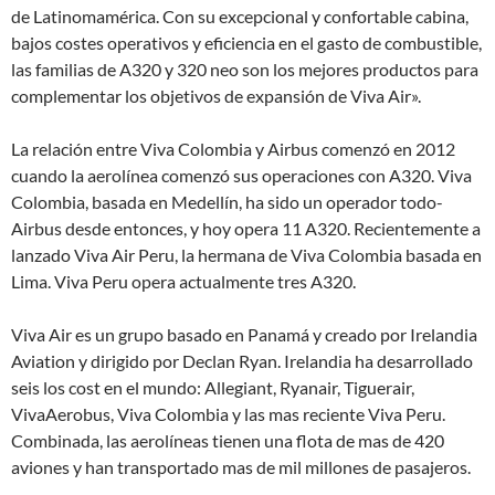
de Latinomamérica. Con su excepcional y confortable cabina,
bajos costes operativos y eficiencia en el gasto de combustible,
las familias de A320 y 320 neo son los mejores productos para
complementar los objetivos de expansión de Viva Air».
La relación entre Viva Colombia y Airbus comenzó en 2012
cuando la aerolínea comenzó sus operaciones con A320. Viva
Colombia, basada en Medellín, ha sido un operador todo-
Airbus desde entonces, y hoy opera 11 A320. Recientemente a
lanzado Viva Air Peru, la hermana de Viva Colombia basada en
Lima. Viva Peru opera actualmente tres A320.
Viva Air es un grupo basado en Panamá y creado por Irelandia
Aviation y dirigido por Declan Ryan. Irelandia ha desarrollado
seis los cost en el mundo: Allegiant, Ryanair, Tiguerair,
VivaAerobus, Viva Colombia y las mas reciente Viva Peru.
Combinada, las aerolíneas tienen una flota de mas de 420
aviones y han transportado mas de mil millones de pasajeros.