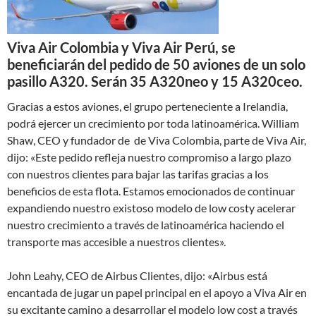
Viva Air Colombia y Viva Air Perú, se
beneficiarán del pedido de 50 aviones de un solo
pasillo A320. Serán 35 A320neo y 15 A320ceo.
Gracias a estos aviones, el grupo perteneciente a Irelandia,
podrá ejercer un crecimiento por toda latinoamérica. William
Shaw, CEO y fundador de de Viva Colombia, parte de Viva Air,
dijo: «Este pedido refleja nuestro compromiso a largo plazo
con nuestros clientes para bajar las tarifas gracias a los
beneficios de esta flota. Estamos emocionados de continuar
expandiendo nuestro existoso modelo de low costy acelerar
nuestro crecimiento a través de latinoamérica haciendo el
transporte mas accesible a nuestros clientes».
John Leahy, CEO de Airbus Clientes, dijo: «Airbus está
encantada de jugar un papel principal en el apoyo a Viva Air en
su excitante camino a desarrollar el modelo low cost a través