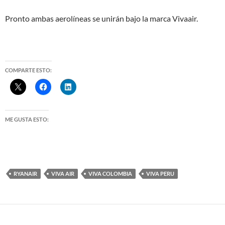
Pronto ambas aerolíneas se unirán bajo la marca Vivaair.
COMPARTE ESTO:
ME GUSTA ESTO:
RYANAIR
VIVA AIR
VIVA COLOMBIA
VIVA PERU