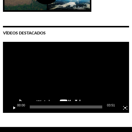
VÍDEOS DESTACADOS
Video
Player
00:00
03:51