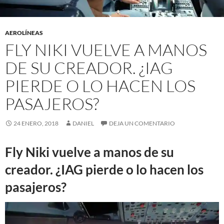
AEROLÍNEAS
FLY NIKI VUELVE A MANOS
DE SU CREADOR. ¿IAG
PIERDE O LO HACEN LOS
PASAJEROS?
24 ENERO, 2018
DANIEL
DEJA UN COMENTARIO
Fly Niki vuelve a manos de su
creador. ¿IAG pierde o lo hacen los
pasajeros?