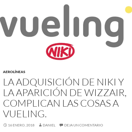
AEROLÍNEAS
LA ADQUISICIÓN DE NIKI Y
LA APARICIÓN DE WIZZAIR,
COMPLICAN LAS COSAS A
VUELING.
16 ENERO, 2018
DANIEL
DEJA UN COMENTARIO