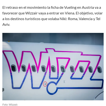
El retraso en el movimiento la ficha de Vueling en Austria va a
favorecer que Wizzair vaya a entrar en Viena. El objetivo, volar
a los destinos turísticos que volaba Niki: Roma, Valencia y Tel
Aviv.
Foto: Wizzair.