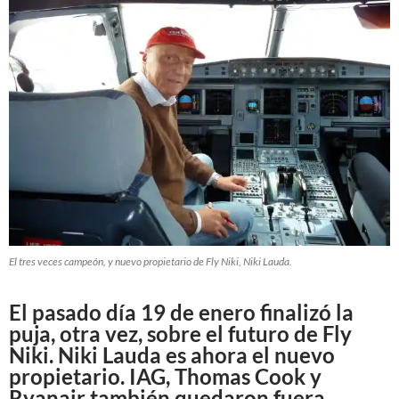
El tres veces campeón, y nuevo propietario de Fly Niki, Niki Lauda.
El pasado día 19 de enero finalizó la
puja, otra vez, sobre el futuro de Fly
Niki. Niki Lauda es ahora el nuevo
propietario. IAG, Thomas Cook y
Ryanair también quedaron fuera.