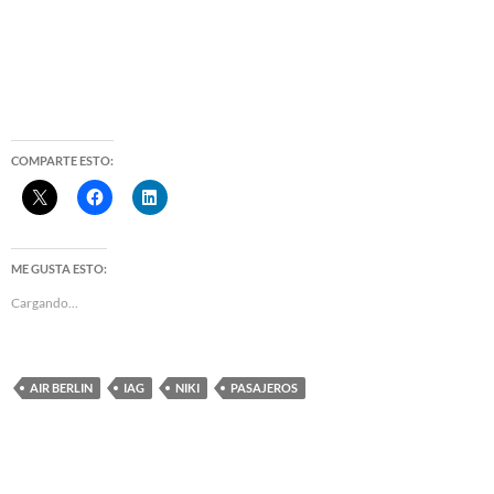
COMPARTE ESTO:
ME GUSTA ESTO:
Cargando...
AIR BERLIN
IAG
NIKI
PASAJEROS