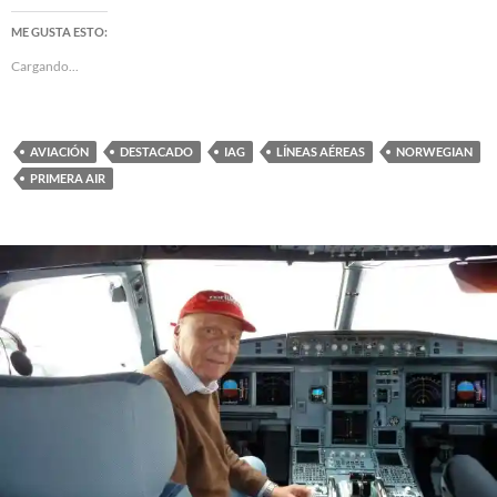
ME GUSTA ESTO:
Cargando...
AVIACIÓN
DESTACADO
IAG
LÍNEAS AÉREAS
NORWEGIAN
PRIMERA AIR