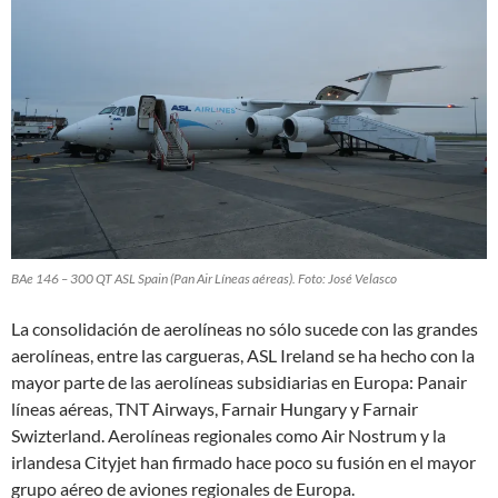
BAe 146 – 300 QT ASL Spain (Pan Air Líneas aéreas). Foto: José Velasco
La consolidación de aerolíneas no sólo sucede con las grandes
aerolíneas, entre las cargueras, ASL Ireland se ha hecho con la
mayor parte de las aerolíneas subsidiarias en Europa: Panair
líneas aéreas, TNT Airways, Farnair Hungary y Farnair
Swizterland. Aerolíneas regionales como Air Nostrum y la
irlandesa Cityjet han firmado hace poco su fusión en el mayor
grupo aéreo de aviones regionales de Europa.