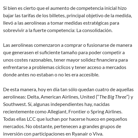
Si bien es cierto que el aumento de competencia inicial hizo
bajar las tarifas de los billetes, principal objetivo de la medida,
llevó a las aerolíneas a tomar medidas estratégicas para
sobrevivir a la fuerte competencia: La consolidación.
Las aerolíneas comenzaron a comprar o fusionarse de manera
que generasen el suficiente tamaño para poder competir a
unos costes razonables, tener mayor solidez financiera para
enfrentarse a problemas cíclicos y tener acceso a mercados
donde antes no estaban o no les era accesible.
De esta manera, hoy en día tan sólo quedan cuatro de aquellas
aerolíneas: Delta, American Airlines, United (“
The Big Three
”) y
Southwest. Sí, algunas independientes hay, nacidas
recientemente como Allegiant, Frontier o Spring Airlines.
Todas ellas LCC que luchan por hacerse hueco en pequeños
mercados. No obstante, pertenecen a grandes grupos de
inversión con participaciones en Ryanair o Viva.