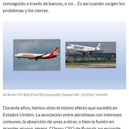
conseguido a través de bancos, o no… Es así cuando surgen los
problemas y los cierres.
Air Berlin 737-800 (Foto:FEliz Gottwald) y Spanair MD – 83 (Foto: 54north)
Durante años, hemos visto el mismo efecto que sucedió en
Estados Unidos. La asociación entre aerolíneas con intereses
comunes, la absorción de unas a otras, o bien la fusión en
grandes grupos aéreos. O’leary, CEO de Ryanair, no esconde