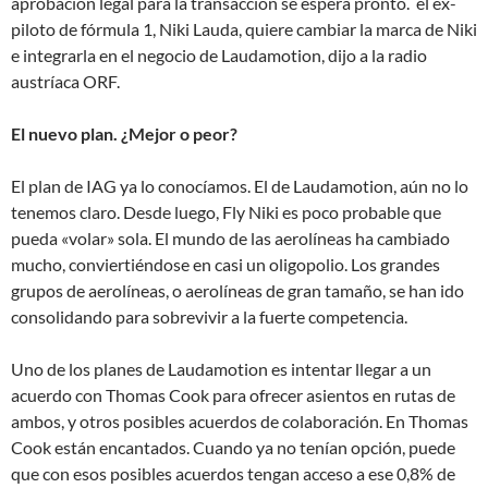
aprobación legal para la transacción se espera pronto. el ex-
piloto de fórmula 1, Niki Lauda, quiere cambiar la marca de Niki
e integrarla en el negocio de Laudamotion, dijo a la radio
austríaca ORF.
El nuevo plan. ¿Mejor o peor?
El plan de IAG ya lo conocíamos. El de Laudamotion, aún no lo
tenemos claro. Desde luego, Fly Niki es poco probable que
pueda «volar» sola. El mundo de las aerolíneas ha cambiado
mucho, conviertiéndose en casi un oligopolio. Los grandes
grupos de aerolíneas, o aerolíneas de gran tamaño, se han ido
consolidando para sobrevivir a la fuerte competencia.
Uno de los planes de Laudamotion es intentar llegar a un
acuerdo con Thomas Cook para ofrecer asientos en rutas de
ambos, y otros posibles acuerdos de colaboración. En Thomas
Cook están encantados. Cuando ya no tenían opción, puede
que con esos posibles acuerdos tengan acceso a ese 0,8% de