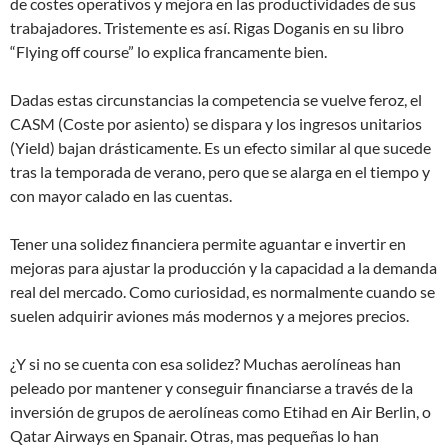
de costes operativos y mejora en las productividades de sus
trabajadores. Tristemente es así. Rigas Doganis en su libro
“Flying off course” lo explica francamente bien.
Dadas estas circunstancias la competencia se vuelve feroz, el
CASM (Coste por asiento) se dispara y los ingresos unitarios
(Yield) bajan drásticamente. Es un efecto similar al que sucede
tras la temporada de verano, pero que se alarga en el tiempo y
con mayor calado en las cuentas.
Tener una solidez financiera permite aguantar e invertir en
mejoras para ajustar la producción y la capacidad a la demanda
real del mercado. Como curiosidad, es normalmente cuando se
suelen adquirir aviones más modernos y a mejores precios.
¿Y si no se cuenta con esa solidez? Muchas aerolíneas han
peleado por mantener y conseguir financiarse a través de la
inversión de grupos de aerolíneas como Etihad en Air Berlin, o
Qatar Airways en Spanair. Otras, mas pequeñas lo han