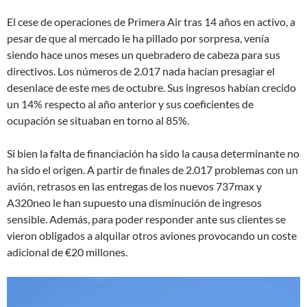
El cese de operaciones de Primera Air tras 14 años en activo, a
pesar de que al mercado le ha pillado por sorpresa, venía
siendo hace unos meses un quebradero de cabeza para sus
directivos. Los números de 2.017 nada hacían presagiar el
desenlace de este mes de octubre. Sus ingresos habían crecido
un 14% respecto al año anterior y sus coeficientes de
ocupación se situaban en torno al 85%.
Si bien la falta de financiación ha sido la causa determinante no
ha sido el origen. A partir de finales de 2.017 problemas con un
avión, retrasos en las entregas de los nuevos 737max y
A320neo le han supuesto una disminución de ingresos
sensible. Además, para poder responder ante sus clientes se
vieron obligados a alquilar otros aviones provocando un coste
adicional de €20 millones.