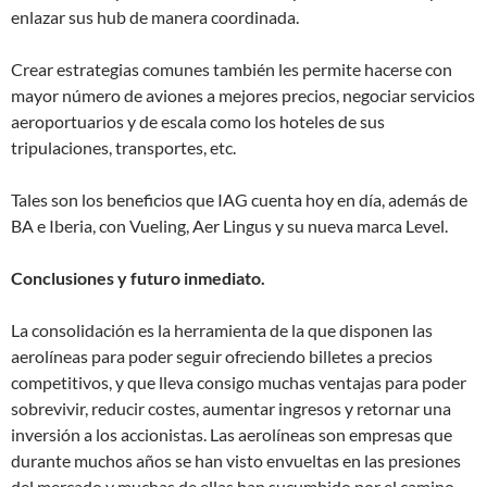
enlazar sus hub de manera coordinada.
Crear estrategias comunes también les permite hacerse con
mayor número de aviones a mejores precios, negociar servicios
aeroportuarios y de escala como los hoteles de sus
tripulaciones, transportes, etc.
Tales son los beneficios que IAG cuenta hoy en día, además de
BA e Iberia, con Vueling, Aer Lingus y su nueva marca Level.
Conclusiones y futuro inmediato.
La consolidación es la herramienta de la que disponen las
aerolíneas para poder seguir ofreciendo billetes a precios
competitivos, y que lleva consigo muchas ventajas para poder
sobrevivir, reducir costes, aumentar ingresos y retornar una
inversión a los accionistas. Las aerolíneas son empresas que
durante muchos años se han visto envueltas en las presiones
del mercado y muchas de ellas han sucumbido por el camino.