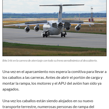
BAe146 en la carrera de aterrizaje con todo su freno aerodinámico al descubierto.
Una vez en el aparcamiento nos espera la comitiva para llevar a
los caballos a las carreras. Antes de abrir el portón de carga y
montar la rampa, los motores y el APU del avión han sido ya
apagados.
Una vez los caballos están siendo alojados en su nuevo
transporte terrestre, numerosas personas de rampa del