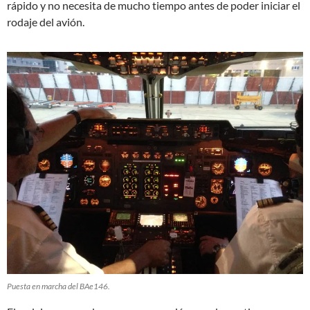
rápido y no necesita de mucho tiempo antes de poder iniciar el
rodaje del avión.
Puesta en marcha del BAe146.