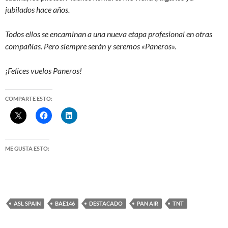
jubilados hace años.
Todos ellos se encaminan a una nueva etapa profesional en otras
compañías. Pero siempre serán y seremos «Paneros».
¡Felices vuelos Paneros!
COMPARTE ESTO:
ME GUSTA ESTO:
ASL SPAIN
BAE146
DESTACADO
PAN AIR
TNT