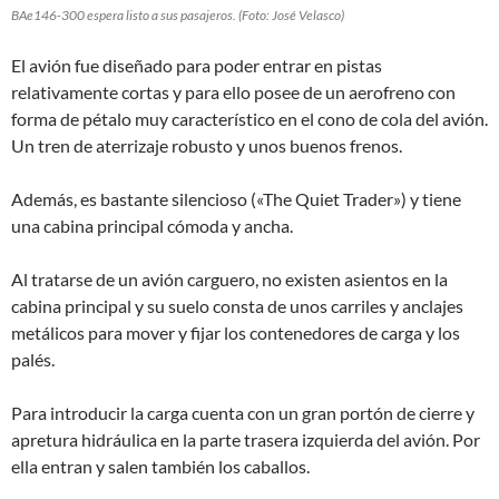
BAe146-300 espera listo a sus pasajeros. (Foto: José Velasco)
El avión fue diseñado para poder entrar en pistas
relativamente cortas y para ello posee de un aerofreno con
forma de pétalo muy característico en el cono de cola del avión.
Un tren de aterrizaje robusto y unos buenos frenos.
Además, es bastante silencioso («The Quiet Trader») y tiene
una cabina principal cómoda y ancha.
Al tratarse de un avión carguero, no existen asientos en la
cabina principal y su suelo consta de unos carriles y anclajes
metálicos para mover y fijar los contenedores de carga y los
palés.
Para introducir la carga cuenta con un gran portón de cierre y
apretura hidráulica en la parte trasera izquierda del avión. Por
ella entran y salen también los caballos.