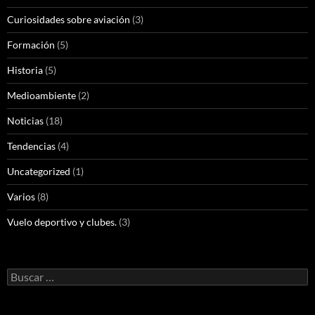
Curiosidades sobre aviación
(3)
Formación
(5)
Historia
(5)
Medioambiente
(2)
Noticias
(18)
Tendencias
(4)
Uncategorized
(1)
Varios
(8)
Vuelo deportivo y clubes.
(3)
Buscar: