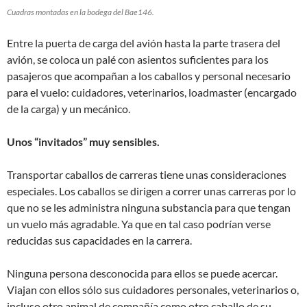
Cuadras montadas en la bodega del Bae146.
Entre la puerta de carga del avión hasta la parte trasera del
avión, se coloca un palé con asientos suficientes para los
pasajeros que acompañan a los caballos y personal necesario
para el vuelo: cuidadores, veterinarios, loadmaster (encargado
de la carga) y un mecánico.
Unos “invitados” muy sensibles.
Transportar caballos de carreras tiene unas consideraciones
especiales. Los caballos se dirigen a correr unas carreras por lo
que no se les administra ninguna substancia para que tengan
un vuelo más agradable. Ya que en tal caso podrían verse
reducidas sus capacidades en la carrera.
Ninguna persona desconocida para ellos se puede acercar.
Viajan con ellos sólo sus cuidadores personales, veterinarios o,
incluso otro animal de compañía como otro caballo de su