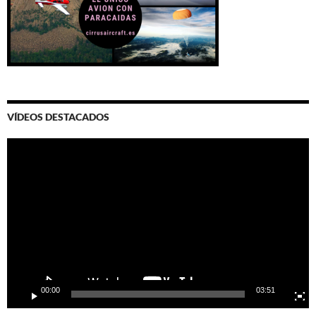
VÍDEOS DESTACADOS
Video
Player
00:00
03:51