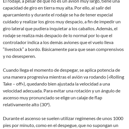
El rodaje, a pesar de que no es un avión muy largo, tiene una
capacidad de giro en tierra muy alta. Por ello, al salir del
aparcamiento y durante el rodaje se ha de tener especial
cuidado y realizar los giros muy despacio, a fin de impedir un
giro lateral que pudiera inquietar a los caballos. Además, el
rodaje se realiza más despacio de lo normal por lo que el
controlador indica a los demás aviones que el vuelo lleva
“livestock” a bordo. Básicamente para que sean comprensivos
y no desesperen.
Cuando llega el momento de despegar, se aplica potencia de
una manera progresiva mientras el avión va rodando («Rolling
Take – off»), quedando bien ajustada la velocidad a una
velocidad adecuada. Para evitar una rotación y un ángulo de
ascenso muy pronunciado se elige un calaje de flap
relativamente alto (30º).
Durante el ascenso se suelen utilizar regímenes de unos 1000
pies por minuto, como en el despegue, que no supongan un