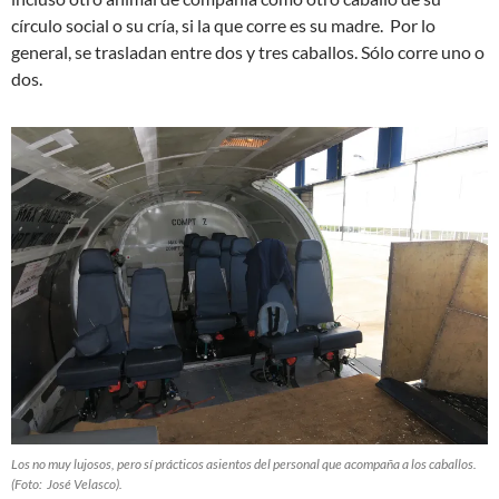
círculo social o su cría, si la que corre es su madre. Por lo
general, se trasladan entre dos y tres caballos. Sólo corre uno o
dos.
Los no muy lujosos, pero sí prácticos asientos del personal que acompaña a los caballos.
(Foto: José Velasco).