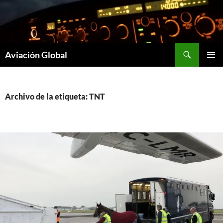
Saltar
al
contenido
Buscar
Aviación Global
MENÚ
PRINCI
Archivo de la etiqueta: TNT