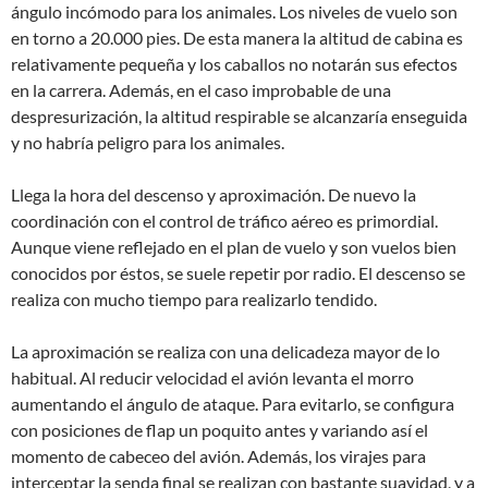
ángulo incómodo para los animales. Los niveles de vuelo son
en torno a 20.000 pies. De esta manera la altitud de cabina es
relativamente pequeña y los caballos no notarán sus efectos
en la carrera. Además, en el caso improbable de una
despresurización, la altitud respirable se alcanzaría enseguida
y no habría peligro para los animales.
Llega la hora del descenso y aproximación. De nuevo la
coordinación con el control de tráfico aéreo es primordial.
Aunque viene reflejado en el plan de vuelo y son vuelos bien
conocidos por éstos, se suele repetir por radio. El descenso se
realiza con mucho tiempo para realizarlo tendido.
La aproximación se realiza con una delicadeza mayor de lo
habitual. Al reducir velocidad el avión levanta el morro
aumentando el ángulo de ataque. Para evitarlo, se configura
con posiciones de flap un poquito antes y variando así el
momento de cabeceo del avión. Además, los virajes para
interceptar la senda final se realizan con bastante suavidad, y a