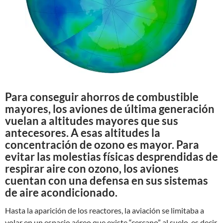
Para conseguir ahorros de combustible
mayores, los aviones de última generación
vuelan a altitudes mayores que sus
antecesores. A esas altitudes la
concentración de ozono es mayor. Para
evitar las molestias físicas desprendidas de
respirar aire con ozono, los aviones
cuentan con una defensa en sus sistemas
de aire acondicionado.
Hasta la aparición de los reactores, la aviación se limitaba a
volar en un espacio aéreo que existe “cercano” al suelo, es decir,