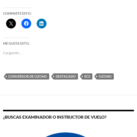
COMPARTE ESTO:
ME GUSTA ESTO:
Cargando...
CONVERSOR DE OZONO
DESTACADO
ECS
OZONO
¿BUSCAS EXAMINADOR O INSTRUCTOR DE VUELO?