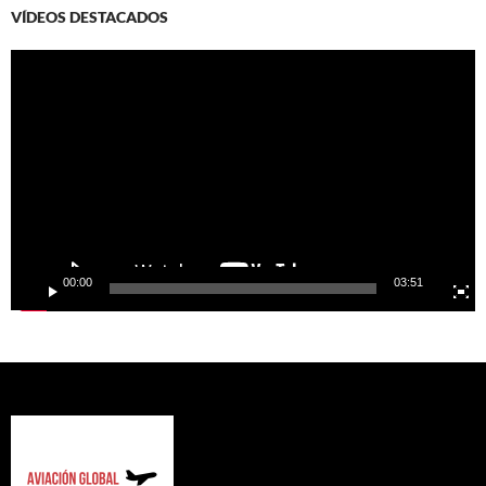
VÍDEOS DESTACADOS
Video
Player
00:00
03:51