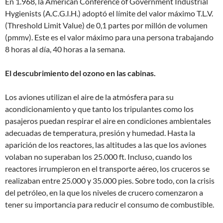
En 1.968, la American Conference of Government Industrial
Hygienists (A.C.G.I.H.) adoptó el límite del valor máximo T.L.V.
(Threshold Limit Value) de 0,1 partes por millón de volumen
(pmmv). Este es el valor máximo para una persona trabajando
8 horas al día, 40 horas a la semana.
El descubrimiento del ozono en las cabinas.
Los aviones utilizan el aire de la atmósfera para su
acondicionamiento y que tanto los tripulantes como los
pasajeros puedan respirar el aire en condiciones ambientales
adecuadas de temperatura, presión y humedad. Hasta la
aparición de los reactores, las altitudes a las que los aviones
volaban no superaban los 25.000 ft. Incluso, cuando los
reactores irrumpieron en el transporte aéreo, los cruceros se
realizaban entre 25.000 y 35.000 pies. Sobre todo, con la crisis
del petróleo, en la que los niveles de crucero comenzaron a
tener su importancia para reducir el consumo de combustible.