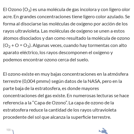
El Ozono (O
) es una molécula de gas incolora y con ligero olor
3
acre. En grandes concentraciones tiene ligero color azulado. Se
forma al disociarse las moléculas de oxígeno por acción de los
rayos ultravioleta. Las moléculas de oxígeno se unen a estos
átomos disociados y dan como resultado la molécula de ozono
(O
+ O = O
). Algunas veces, cuando hay tormentas con alto
2
3
aparato eléctrico, los rayos descomponen el oxígeno y
podemos encontrar ozono cerca del suelo.
El ozono existe en muy bajas concentraciones en la atmósfera
terrestre (0,004 pmmv) según datos de la NASA, pero en la
parte baja de la estratosfera, es donde mayores
concentraciones del gas existe. En numerosas lecturas se hace
referencia a la “Capa de Ozono”. La capa de ozono de la
estratosfera reduce la cantidad de los rayos ultravioleta
procedente del sol que alcanza la superficie terrestre.