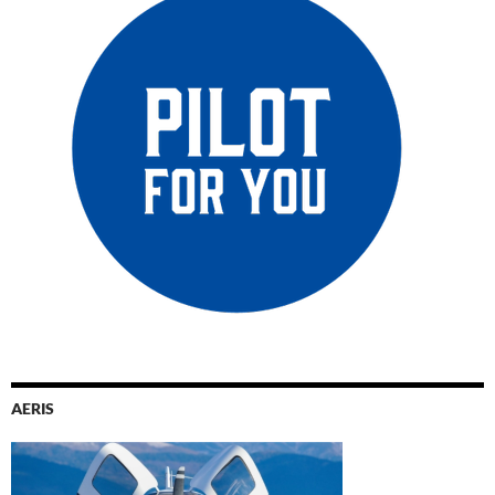
AERIS