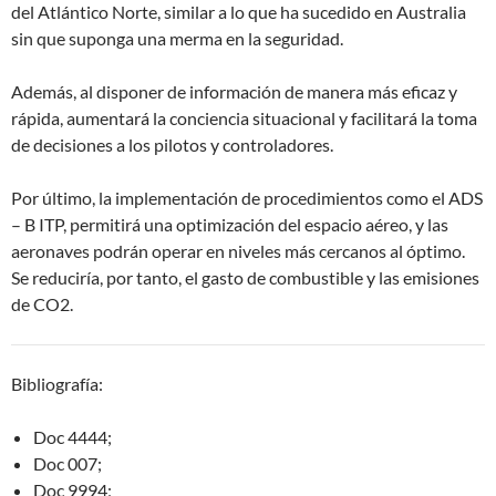
del Atlántico Norte, similar a lo que ha sucedido en Australia
sin que suponga una merma en la seguridad.
Además, al disponer de información de manera más eficaz y
rápida, aumentará la conciencia situacional y facilitará la toma
de decisiones a los pilotos y controladores.
Por último, la implementación de procedimientos como el ADS
– B ITP, permitirá una optimización del espacio aéreo, y las
aeronaves podrán operar en niveles más cercanos al óptimo.
Se reduciría, por tanto, el gasto de combustible y las emisiones
de CO2.
Bibliografía:
Doc 4444;
Doc 007;
Doc 9994;