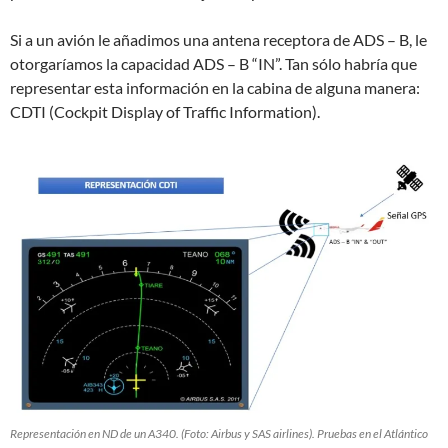
Si a un avión le añadimos una antena receptora de ADS – B, le
otorgaríamos la capacidad ADS – B “IN”. Tan sólo habría que
representar esta información en la cabina de alguna manera:
CDTI (Cockpit Display of Traffic Information).
Representación en ND de un A340. (Foto: Airbus y SAS airlines). Pruebas en el Atlántico