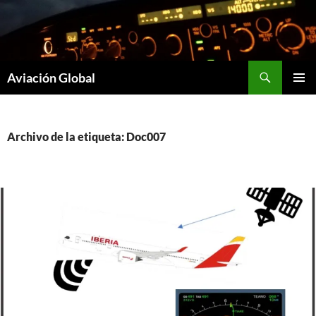
Saltar
al
contenido
Buscar
Aviación Global
MENÚ
PRINCI
Archivo de la etiqueta: Doc007