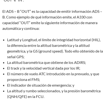
El ADS – B “OUT” es la capacidad de emitir información ADS –
B. Como ejemplo de qué información emite, el A330 con
capacidad “OUT” emite la siguiente información de manera
automática y continua:
Latitud y Longitud, el límite de integridad horizontal (HIL),
la diferencia entre la altitud barométrica y la altitud
geométrica, y la GS (ground speed). Todo ello obtenido de la
señal GPS;
La altitud barométrica que obtiene de los ADIRS;
El track y la velocidad vertical dada por los IR;
El número de vuelo ATC introducido en la prevuelo, y que
proporciona el FMS;
El indicador de situación de emergencia; y
La altitud y rumbo seleccionados, y la presión barométrica
(QNH/QFE) en la FCU.