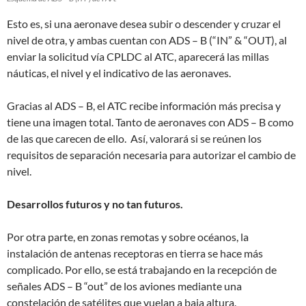
Esto es, si una aeronave desea subir o descender y cruzar el
nivel de otra, y ambas cuentan con ADS – B (“IN” & “OUT), al
enviar la solicitud vía CPLDC al ATC, aparecerá las millas
náuticas, el nivel y el indicativo de las aeronaves.
Gracias al ADS – B, el ATC recibe información más precisa y
tiene una imagen total. Tanto de aeronaves con ADS – B como
de las que carecen de ello. Así, valorará si se reúnen los
requisitos de separación necesaria para autorizar el cambio de
nivel.
Desarrollos futuros y no tan futuros.
Por otra parte, en zonas remotas y sobre océanos, la
instalación de antenas receptoras en tierra se hace más
complicado. Por ello, se está trabajando en la recepción de
señales ADS – B “out” de los aviones mediante una
constelación de satélites que vuelan a baja altura.