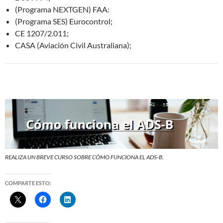
(Programa NEXTGEN) FAA:
(Programa SES) Eurocontrol;
CE 1207/2.011;
CASA (Aviación Civil Australiana);
REALIZA UN BREVE CURSO SOBRE CÓMO FUNCIONA EL ADS-B.
COMPARTE ESTO: