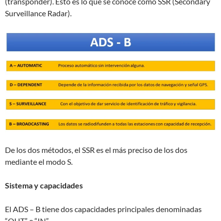
(transponder). Esto es lo que se conoce como SSR (Secondary
Surveillance Radar).
De los dos métodos, el SSR es el más preciso de los dos
mediante el modo S.
Sistema y capacidades
El ADS – B tiene dos capacidades principales denominadas
“OUT” e “IN”.