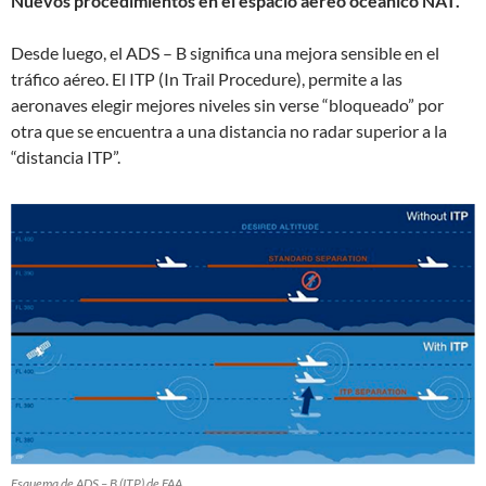
Nuevos procedimientos en el espacio aéreo oceánico NAT.
Desde luego, el ADS – B significa una mejora sensible en el
tráfico aéreo. El ITP (In Trail Procedure), permite a las
aeronaves elegir mejores niveles sin verse “bloqueado” por
otra que se encuentra a una distancia no radar superior a la
“distancia ITP”.
Esquema de ADS – B (ITP) de FAA.