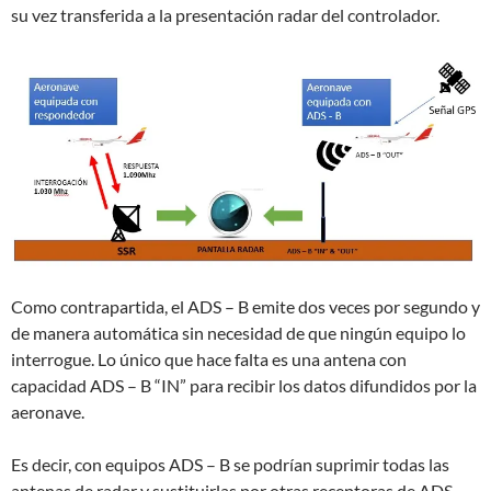
su vez transferida a la presentación radar del controlador.
Como contrapartida, el ADS – B emite dos veces por segundo y
de manera automática sin necesidad de que ningún equipo lo
interrogue. Lo único que hace falta es una antena con
capacidad ADS – B “IN” para recibir los datos difundidos por la
aeronave.
Es decir, con equipos ADS – B se podrían suprimir todas las
antenas de radar y sustituirlas por otras receptoras de ADS –