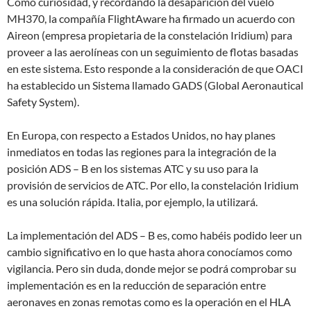
Como curiosidad, y recordando la desaparición del vuelo
MH370, la compañía FlightAware ha firmado un acuerdo con
Aireon (empresa propietaria de la constelación Iridium) para
proveer a las aerolíneas con un seguimiento de flotas basadas
en este sistema. Esto responde a la consideración de que OACI
ha establecido un Sistema llamado GADS (Global Aeronautical
Safety System).
En Europa, con respecto a Estados Unidos, no hay planes
inmediatos en todas las regiones para la integración de la
posición ADS – B en los sistemas ATC y su uso para la
provisión de servicios de ATC. Por ello, la constelación Iridium
es una solución rápida. Italia, por ejemplo, la utilizará.
La implementación del ADS – B es, como habéis podido leer un
cambio significativo en lo que hasta ahora conocíamos como
vigilancia. Pero sin duda, donde mejor se podrá comprobar su
implementación es en la reducción de separación entre
aeronaves en zonas remotas como es la operación en el HLA