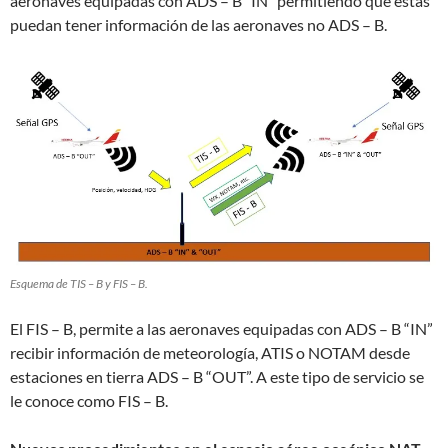
aeronaves equipadas con ADS – B “IN” permitiendo que éstas
puedan tener información de las aeronaves no ADS – B.
Esquema de TIS – B y FIS – B.
El FIS – B, permite a las aeronaves equipadas con ADS – B “IN”
recibir información de meteorología, ATIS o NOTAM desde
estaciones en tierra ADS – B “OUT”. A este tipo de servicio se
le conoce como FIS – B.