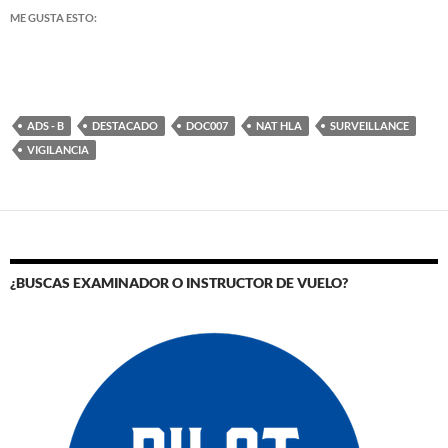
ME GUSTA ESTO:
ADS - B
DESTACADO
DOC007
NAT HLA
SURVEILLANCE
VIGILANCIA
¿BUSCAS EXAMINADOR O INSTRUCTOR DE VUELO?