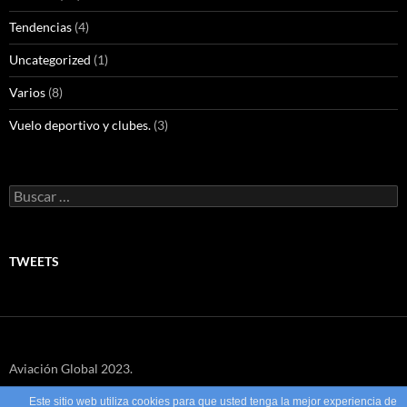
Tendencias
(4)
Uncategorized
(1)
Varios
(8)
Vuelo deportivo y clubes.
(3)
Buscar:
TWEETS
Aviación Global 2023.
Este sitio web utiliza cookies para que usted tenga la mejor experiencia de