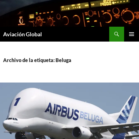
Saltar
al
contenido
Buscar
Aviación Global
MENÚ
PRINCI
Archivo de la etiqueta: Beluga