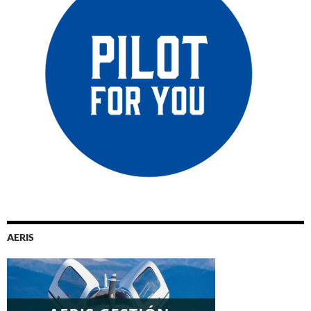
AERIS