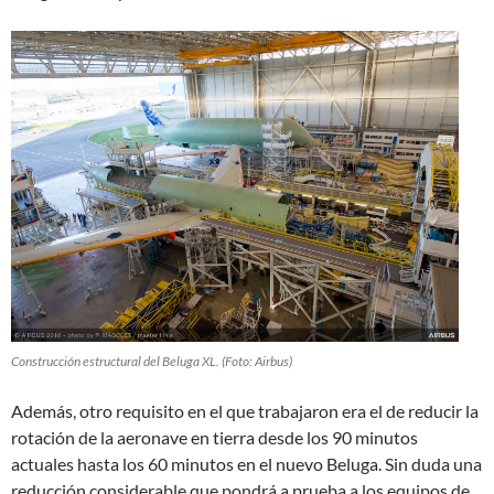
Construcción estructural del Beluga XL. (Foto: Airbus)
Además, otro requisito en el que trabajaron era el de reducir la
rotación de la aeronave en tierra desde los 90 minutos
actuales hasta los 60 minutos en el nuevo Beluga. Sin duda una
reducción considerable que pondrá a prueba a los equipos de