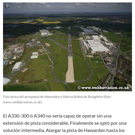
Foto aérea del aeropueto de Hawarden y fábrica Airbus de Broughton (foto:
www.webbaviation.co.uk)
El A330-300 ó A340 no sería capaz de operar sin una
extensión de pista considerable. Finalmente se optó por una
solución intermedia. Alargar la pista de Hawarden hasta los