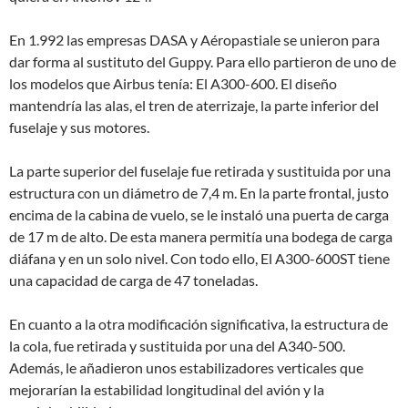
En 1.992 las empresas DASA y Aéropastiale se unieron para
dar forma al sustituto del Guppy. Para ello partieron de uno de
los modelos que Airbus tenía: El A300-600. El diseño
mantendría las alas, el tren de aterrizaje, la parte inferior del
fuselaje y sus motores.
La parte superior del fuselaje fue retirada y sustituida por una
estructura con un diámetro de 7,4 m. En la parte frontal, justo
encima de la cabina de vuelo, se le instaló una puerta de carga
de 17 m de alto. De esta manera permitía una bodega de carga
diáfana y en un solo nivel. Con todo ello, El A300-600ST tiene
una capacidad de carga de 47 toneladas.
En cuanto a la otra modificación significativa, la estructura de
la cola, fue retirada y sustituida por una del A340-500.
Además, le añadieron unos estabilizadores verticales que
mejorarían la estabilidad longitudinal del avión y la