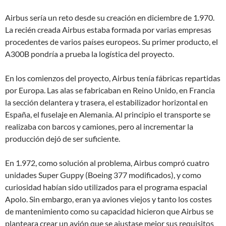
Airbus sería un reto desde su creación en diciembre de 1.970.
La recién creada Airbus estaba formada por varias empresas
procedentes de varios países europeos. Su primer producto, el
A300B pondría a prueba la logística del proyecto.
En los comienzos del proyecto, Airbus tenía fábricas repartidas
por Europa. Las alas se fabricaban en Reino Unido, en Francia
la sección delantera y trasera, el estabilizador horizontal en
España, el fuselaje en Alemania. Al principio el transporte se
realizaba con barcos y camiones, pero al incrementar la
producción dejó de ser suficiente.
En 1.972, como solución al problema, Airbus compró cuatro
unidades Super Guppy (Boeing 377 modificados), y como
curiosidad habían sido utilizados para el programa espacial
Apolo. Sin embargo, eran ya aviones viejos y tanto los costes
de mantenimiento como su capacidad hicieron que Airbus se
planteara crear un avión que se ajustase mejor sus requisitos