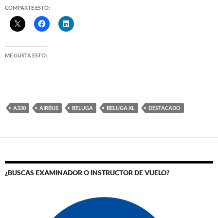
COMPARTE ESTO:
ME GUSTA ESTO:
A330
AIRBUS
BELUGA
BELUGA XL
DESTACADO
¿BUSCAS EXAMINADOR O INSTRUCTOR DE VUELO?