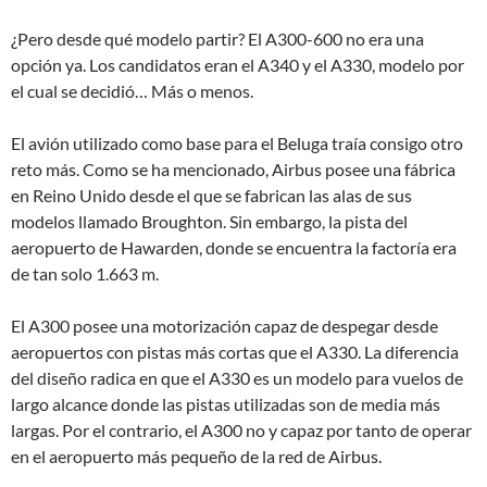
¿Pero desde qué modelo partir? El A300-600 no era una
opción ya. Los candidatos eran el A340 y el A330, modelo por
el cual se decidió… Más o menos.
El avión utilizado como base para el Beluga traía consigo otro
reto más. Como se ha mencionado, Airbus posee una fábrica
en Reino Unido desde el que se fabrican las alas de sus
modelos llamado Broughton. Sin embargo, la pista del
aeropuerto de Hawarden, donde se encuentra la factoría era
de tan solo 1.663 m.
El A300 posee una motorización capaz de despegar desde
aeropuertos con pistas más cortas que el A330. La diferencia
del diseño radica en que el A330 es un modelo para vuelos de
largo alcance donde las pistas utilizadas son de media más
largas. Por el contrario, el A300 no y capaz por tanto de operar
en el aeropuerto más pequeño de la red de Airbus.